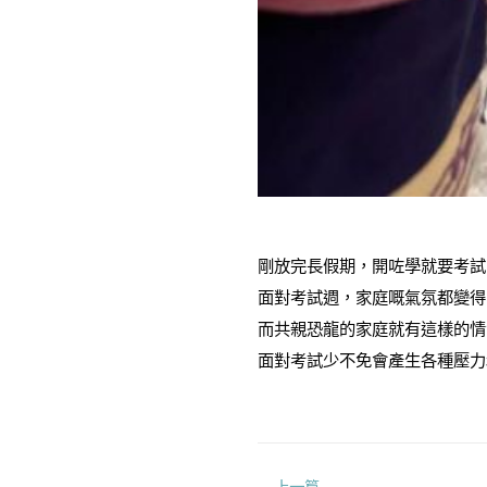
剛放完長假期，開咗學就要考試
面對考試週，家庭嘅氣氛都變得
而共親恐龍的家庭就有這樣的情
面對考試少不免會產生各種壓力