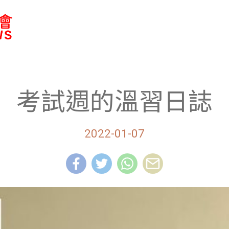
放晴•再起航 離異及再「喜」家庭支援網站
考試週的溫習日誌
2022-01-07