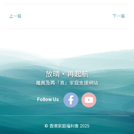
上一篇
下一篇
放晴‧再起航
離異及再「喜」家庭支援網站
Follow Us
© 香港家庭福利會 2025