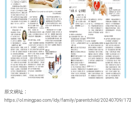
原文網址：
https://ol.mingpao.com/ldy/family/parentchild/20240709/1