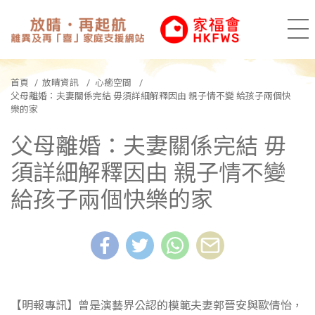
香港家庭福利會
放晴•再起
目
首頁
放晴資訊
心癒空間
父母離婚：夫妻關係完結 毋須詳細解釋因由 親子情不變 給孩子兩個快
樂的家
父母離婚：夫妻關係完結 毋
須詳細解釋因由 親子情不變
給孩子兩個快樂的家
【明報專訊】曾是演藝界公認的模範夫妻郭晉安與歐倩怡，