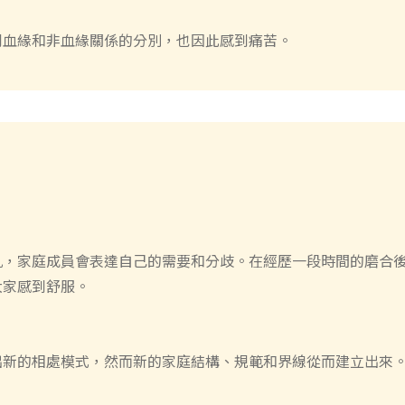
到血緣和非血緣關係的分別，也因此感到痛苦。
亂，家庭成員會表達自己的需要和分歧。在經歷一段時間的磨合
大家感到舒服。
出新的相處模式，然而新的家庭結構、規範和界線從而建立出來