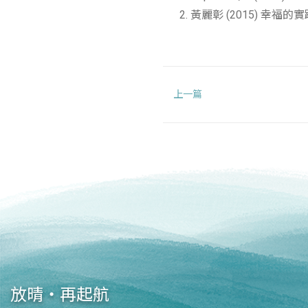
黃麗彰 (2015) 幸福
上一篇
放晴‧再起航