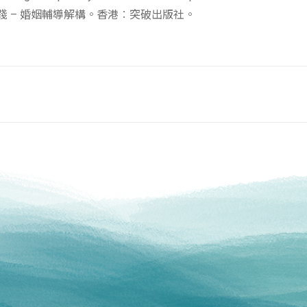
的實踐 – 婚姻輔導解構。香港︰突破出版社。