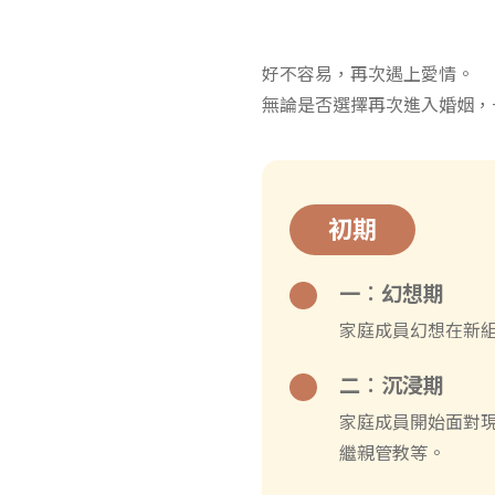
好不容易，再次遇上愛情。
無論是否選擇再次進入婚姻，
初期
一︰幻想期
家庭成員幻想在新
二︰沉浸期
家庭成員開始面對
繼親管教等。