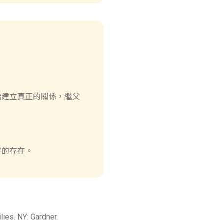
始建立真正的關係，繼父
伴的存在。
ies. NY: Gardner.