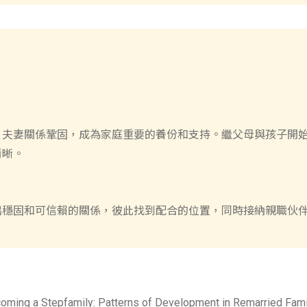
，夫妻關係鞏固，成為家庭重要的養份和支持。繼父母與孩子開
清晰。
出穩固和可信賴的關係，彼此找到配合的位置，同時接納親職伙
coming a Stepfamily: Patterns of Development in Remarried Famil