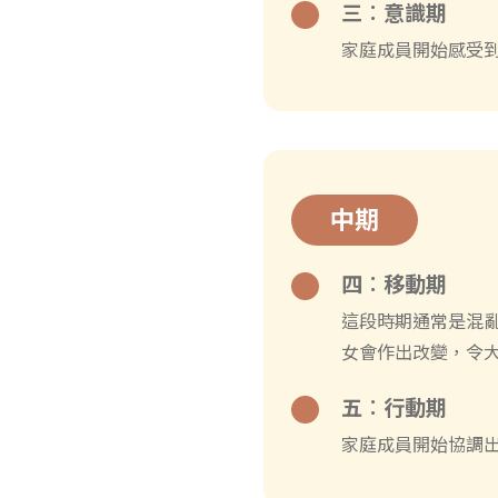
三︰意識期
家庭成員開始感受
中期
四︰移動期
這段時期通常是混
女會作出改變，令
五︰行動期
家庭成員開始協調