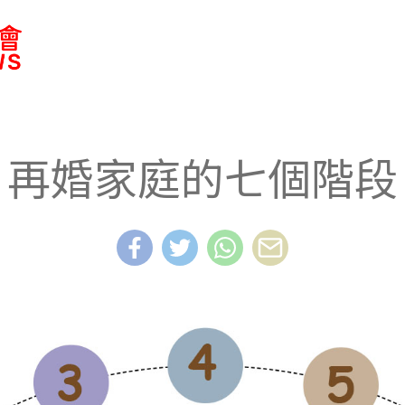
放晴•再起航 離異及再「喜」家庭支援網站
再婚家庭的七個階段